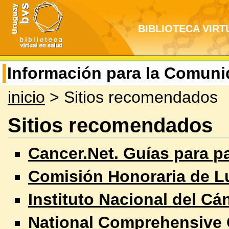
BIBLIOTECA VIRT
Información para la Comun
inicio
> Sitios recomendados
Sitios recomendados
Cancer.Net. Guías para p
Comisión Honoraria de L
Instituto Nacional del Cá
National Comprehensive 