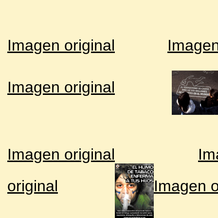
Imagen original
Imagen 
Imagen original
Imagen original
Im
original
Imagen o