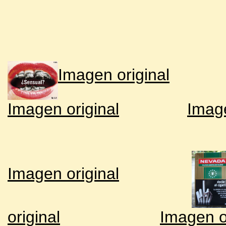
Imagen original
Imagen original
Image
Imagen original
original
Imagen o