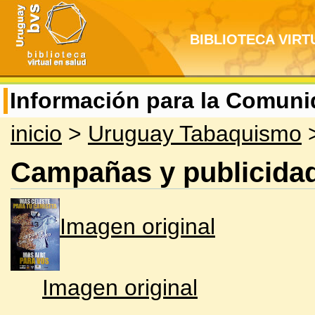
BIBLIOTECA VIRT
Información para la Comun
inicio
>
Uruguay Tabaquismo
>
Campañas y publicida
Imagen original
Imagen original