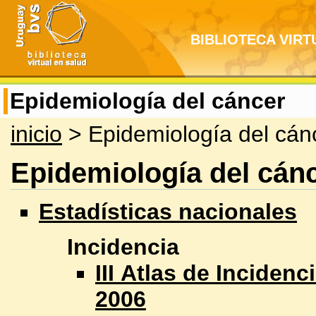
BIBLIOTECA VIRT
Epidemiología del cáncer
inicio
> Epidemiología del cán
Epidemiología del cán
Estadísticas nacionales
Incidencia
III Atlas de Inciden
2006