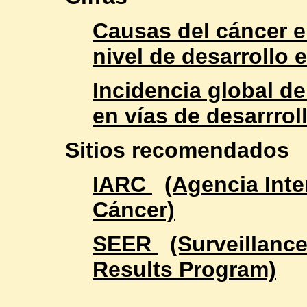
Causas del cáncer e
nivel de desarrollo
Incidencia global de
en vías de desarrrol
Sitios recomendados
IARC
(Agencia Inte
Cáncer)
SEER
(Surveillanc
Results Program)